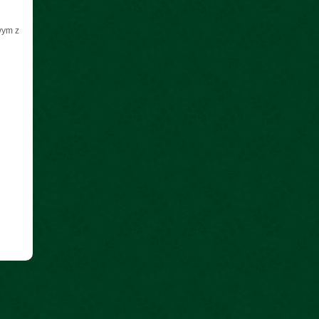
wym z