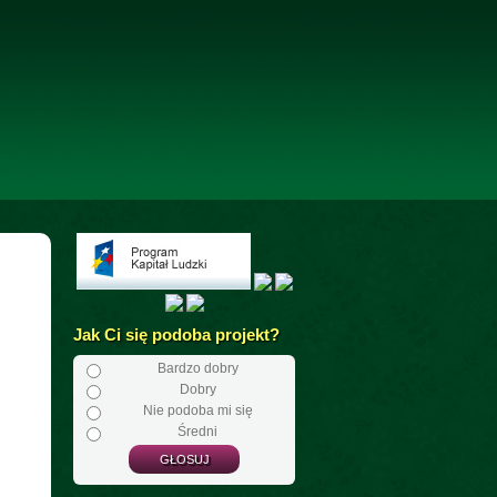
Jak Ci się podoba projekt?
Bardzo dobry
Dobry
Nie podoba mi się
Średni